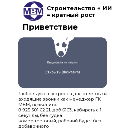
Строительство + ИИ
= кратный рост
Приветствие
Любовь уже настроена для ответов на
входящие звонки как менеджер ГК
МБМ, позвоните:
8 925 301 62 21
, доб 6163, набирать с 1
секунды, без гудка
номер тестовый, рабочий будет без
добавочного