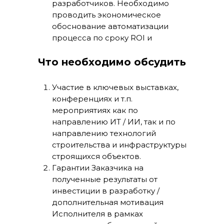
разработчиков. Необходимо
проводить экономическое
обоснование автоматизации
процесса по сроку ROI и
принимать взвешенное решение.
Что необходимо обсудить
Оценку ROI и эффектов мы
сделаем.
Участие в ключевых выставках,
конференциях и т.п.
мероприятиях как по
направлению ИТ / ИИ, так и по
направлению технологий
строительства и инфраструктуры
строящихся объектов.
Гарантии Заказчика на
полученные результаты от
инвестиции в разработку /
дополнительная мотивация
Исполнителя в рамках